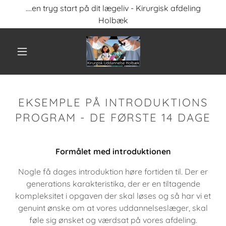
....en tryg start på dit lægeliv - Kirurgisk afdeling
Holbæk
EKSEMPLE PÅ INTRODUKTIONS
PROGRAM - DE FØRSTE 14 DAGE
Formålet med introduktionen
Nogle få dages introduktion høre fortiden til. Der er
generations karakteristika, der er en tiltagende
kompleksitet i opgaven der skal løses og så har vi et
genuint ønske om at vores uddannelseslæger, skal
føle sig ønsket og værdsat på vores afdeling.