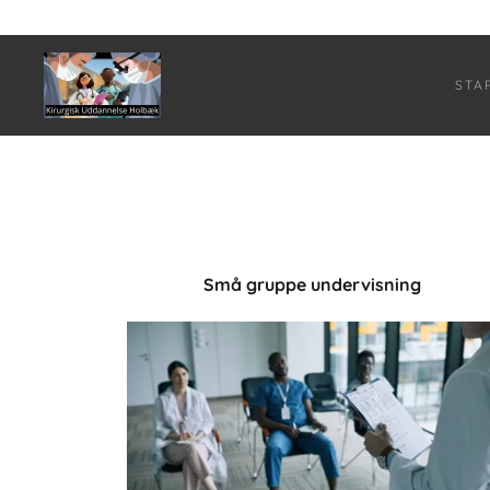
STA
Små gruppe undervisning