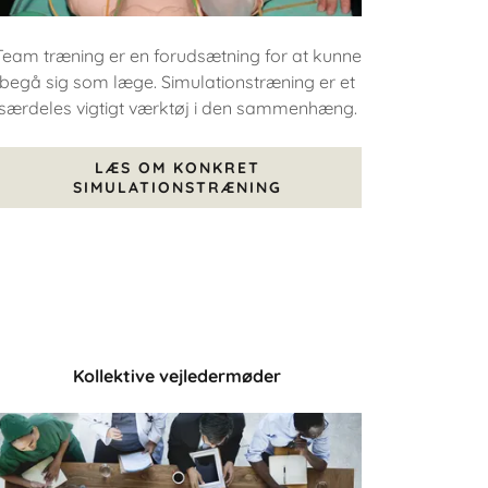
Team træning er en forudsætning for at kunne
begå sig som læge. Simulationstræning er et
særdeles vigtigt værktøj i den sammenhæng.
LÆS OM KONKRET
SIMULATIONSTRÆNING
Kollektive vejledermøder