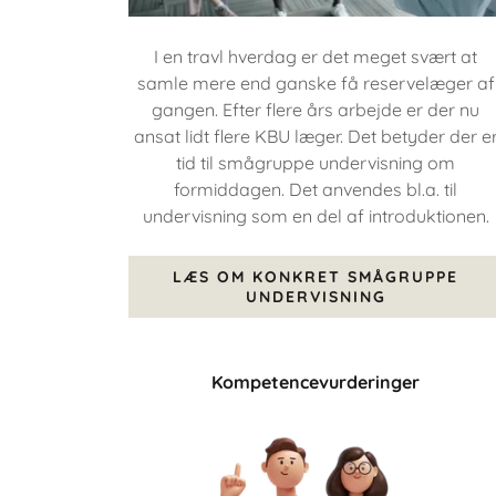
I en travl hverdag er det meget svært at
samle mere end ganske få reservelæger af
gangen. Efter flere års arbejde er der nu
ansat lidt flere KBU læger. Det betyder der e
tid til smågruppe undervisning om
formiddagen. Det anvendes bl.a. til
undervisning som en del af introduktionen.
LÆS OM KONKRET SMÅGRUPPE
UNDERVISNING
Kompetencevurderinger