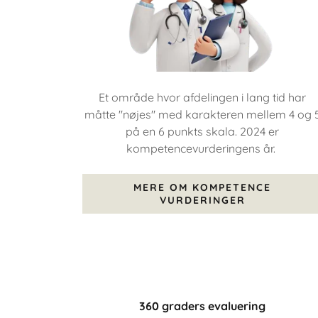
Et område hvor afdelingen i lang tid har
måtte "nøjes" med karakteren mellem 4 og 
på en 6 punkts skala. 2024 er
kompetencevurderingens år.
MERE OM KOMPETENCE
VURDERINGER
360 graders evaluering