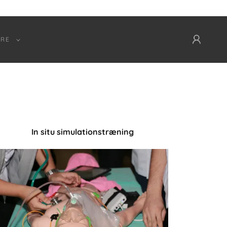
RE
In situ simulationstræning