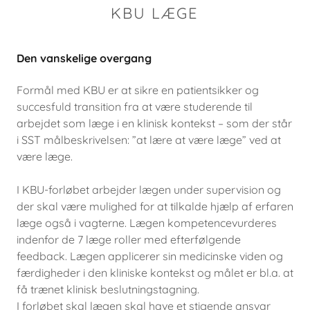
KBU LÆGE
Den vanskelige overgang
Formål med KBU er at sikre en patientsikker og
succesfuld transition fra at være studerende til
arbejdet som læge i en klinisk kontekst – som der står
i SST målbeskrivelsen: ”at lære at være læge” ved at
være læge.
I KBU-forløbet arbejder lægen under supervision og
der skal være mulighed for at tilkalde hjælp af erfaren
læge også i vagterne. Lægen kompetencevurderes
indenfor de 7 læge roller med efterfølgende
feedback. Lægen applicerer sin medicinske viden og
færdigheder i den kliniske kontekst og målet er bl.a. at
få trænet klinisk beslutningstagning.
I forløbet skal lægen skal have et stigende ansvar