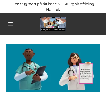
....en tryg start på dit lægeliv - Kirurgisk afdeling
Holbæk