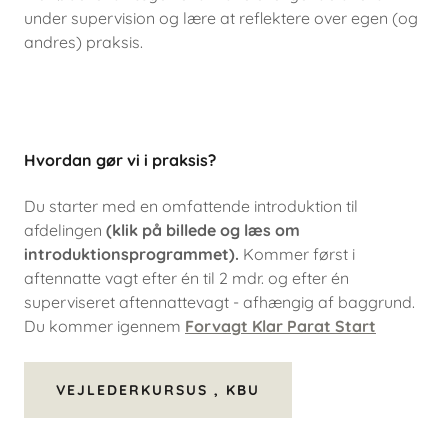
under supervision og lære at reflektere over egen (og
andres) praksis.
Hvordan gør vi i praksis?
Du starter med en omfattende introduktion til
afdelingen
(klik på billede og læs om
introduktionsprogrammet).
Kommer først i
aftennatte vagt efter én til 2 mdr. og efter én
superviseret aftennattevagt - afhængig af baggrund.
Du kommer igennem
Forvagt
Klar Parat Start
VEJLEDERKURSUS , KBU