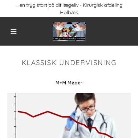
....en tryg start på dit lægeliv - Kirurgisk afdeling
Holbæk
KLASSISK UNDERVISNING
M+M Møder