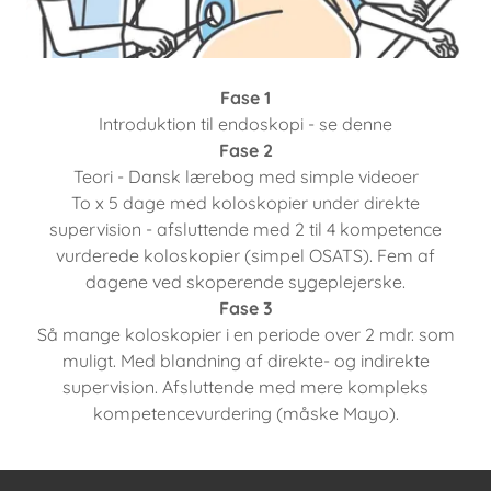
Fase 1
Introduktion til endoskopi - se denne
Fase 2
Teori - Dansk lærebog med simple videoer
To x 5 dage med koloskopier under direkte
supervision - afsluttende med 2 til 4 kompetence
vurderede koloskopier (simpel OSATS). Fem af
dagene ved skoperende sygeplejerske.
Fase 3
Så mange koloskopier i en periode over 2 mdr. som
muligt. Med blandning af direkte- og indirekte
supervision. Afsluttende med mere kompleks
kompetencevurdering (måske Mayo).