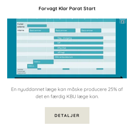
Forvagt Klar Parat Start
En nyuddannet læge kan måske producere 25% af
det en færdig KBU læge kan.
DETALJER