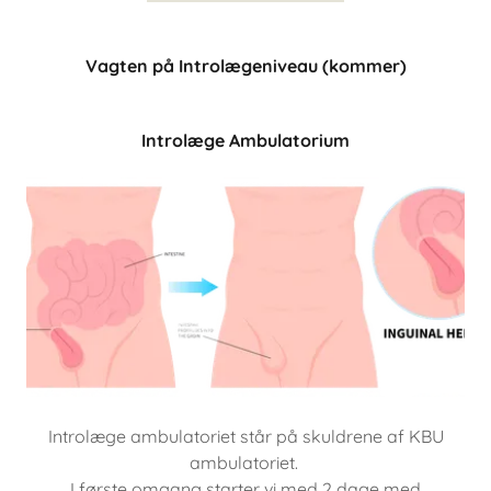
Vagten på Introlægeniveau (kommer)
Introlæge Ambulatorium
Introlæge ambulatoriet står på skuldrene af KBU
ambulatoriet.
I første omgang starter vi med 2 dage med