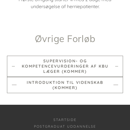
undersøgelse af herniepatienter.
Øvrige Forløb
SUPERVISION- OG
KOMPETENCEVURDERINGER AF KBU
LÆGER (KOMMER)
INTRODUKTION TIL VIDENSKAB
(KOMMER)
STARTSIDE
POSTGRADUAT UDDANNELSE