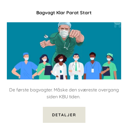
Bagvagt Klar Parat Start
De første bagvagter. Måske den sværeste overgang
siden KBU tiden.
DETALJER