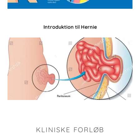
Introduktion til Hernie
KLINISKE FORLØB