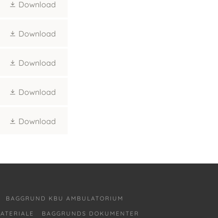
Download
Download
Download
Download
Download
BAGGRUND KBU AMBULATORIUM
ATERIALE
BAGGRUNDS DOKUMENTER