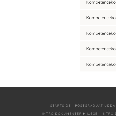
Kompetencekort
Kompetencekort
Kompetencekort
Kompetencekort
Kompetencekort
STARTSIDE
POSTGRADUAT UDDA
INTRO DOKUMENTER H LÆGE
INTRO 