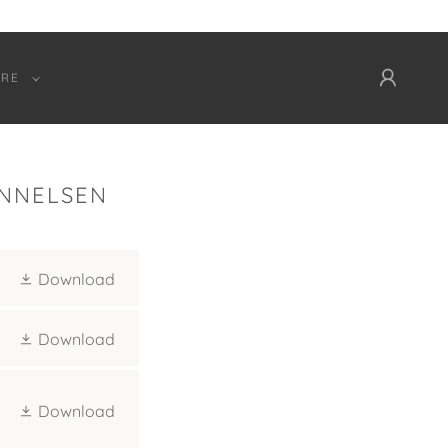
RE
ANNELSEN
Download
Download
Download