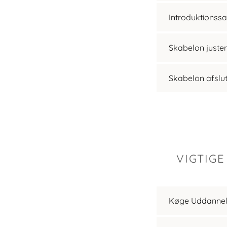
Introduktionssa
Skabelon juste
Skabelon afslu
VIGTIG
Køge Uddannel